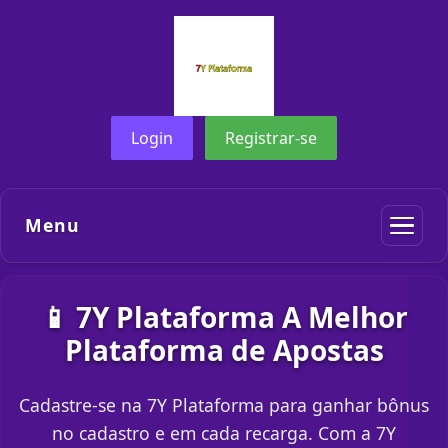
Login
Registrar-se
Menu
📱 7Y Plataforma A Melhor
Plataforma de Apostas
Cadastre-se na 7Y Plataforma para ganhar bônus
no cadastro e em cada recarga. Com a 7Y