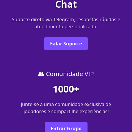
Chat
Suporte direto via Telegram, respostas rápidas e
atendimento personalizado!
Falar Suporte
👥 Comunidade VIP
1000+
Junte-se a uma comunidade exclusiva de
jogadores e compartilhe experiências!
Entrar Grupo