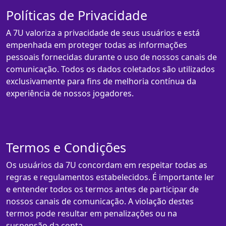
Políticas de Privacidade
A 7U valoriza a privacidade de seus usuários e está
empenhada em proteger todas as informações
pessoais fornecidas durante o uso de nossos canais de
comunicação. Todos os dados coletados são utilizados
exclusivamente para fins de melhoria contínua da
experiência de nossos jogadores.
Termos e Condições
Os usuários da 7U concordam em respeitar todas as
regras e regulamentos estabelecidos. É importante ler
e entender todos os termos antes de participar de
nossos canais de comunicação. A violação destes
termos pode resultar em penalizações ou na
suspensão da conta.