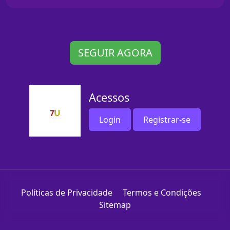
SEGUIR AGORA
Acessos
Login
Registrar-se
Políticas de Privacidade
Termos e Condições
Sitemap