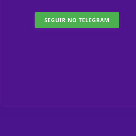
SEGUIR NO TELEGRAM