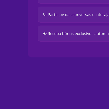
💬 Participe das conversas e interaj
🎁 Receba bônus exclusivos autom