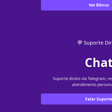
Ver Bônus
💬 Suporte Di
Cha
Suporte direto via Telegram, r
atendimento persona
Falar Suport