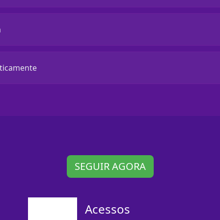
a
aticamente
SEGUIR AGORA
Acessos