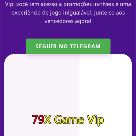
Vip, você tem acesso a promoções incríveis e uma
experiência de jogo inigualável. Junte-se aos
vencedores agora!
SEGUIR NO TELEGRAM