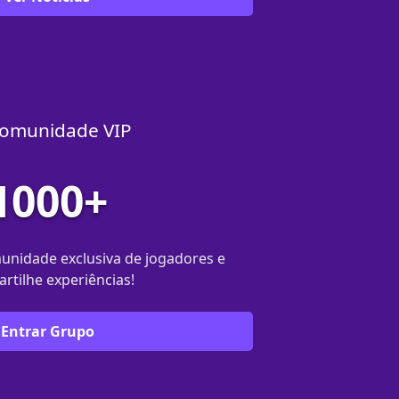
Comunidade VIP
1000+
unidade exclusiva de jogadores e
rtilhe experiências!
Entrar Grupo