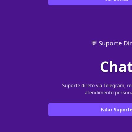
💬 Suporte Di
Cha
Suporte direto via Telegram, r
atendimento persona
Falar Suport