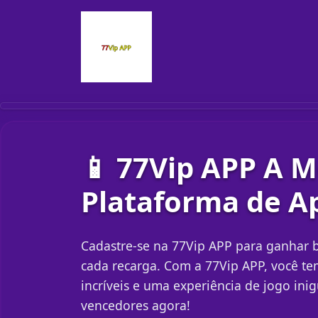
📱 77Vip APP A M
Plataforma de A
Cadastre-se na 77Vip APP para ganhar 
cada recarga. Com a 77Vip APP, você t
incríveis e uma experiência de jogo inig
vencedores agora!