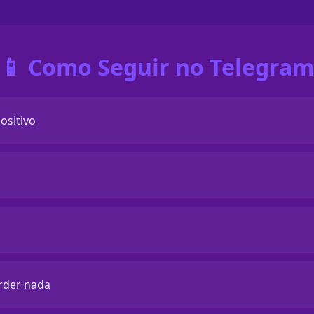
📱 Como Seguir no Telegram
ositivo
erder nada