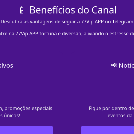
📱 Benefícios do Canal
Descubra as vantagens de seguir a 77Vip APP no Telegram
e na 77Vip APP fortuna e diversão, aliviando o estresse 
sivos
📢 Notí
m, promoções especiais
Fique por dentro d
s únicos!
eventos da