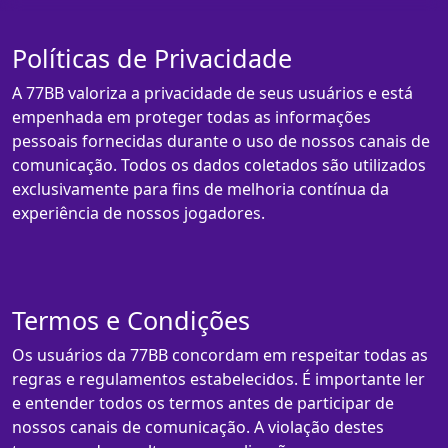
Políticas de Privacidade
A 77BB valoriza a privacidade de seus usuários e está
empenhada em proteger todas as informações
pessoais fornecidas durante o uso de nossos canais de
comunicação. Todos os dados coletados são utilizados
exclusivamente para fins de melhoria contínua da
experiência de nossos jogadores.
Termos e Condições
Os usuários da 77BB concordam em respeitar todas as
regras e regulamentos estabelecidos. É importante ler
e entender todos os termos antes de participar de
nossos canais de comunicação. A violação destes