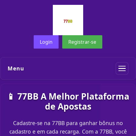
Login
Registrar-se
Menu
📱 77BB A Melhor Plataforma
de Apostas
Cadastre-se na 77BB para ganhar bônus no
cadastro e em cada recarga. Com a 77BB, você