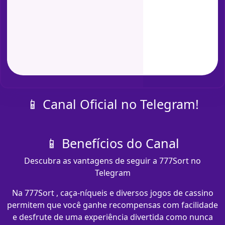
📱 Canal Oficial no Telegram!
📱 Benefícios do Canal
Descubra as vantagens de seguir a 777Sort no
Telegram
Na 777Sort , caça-níqueis e diversos jogos de cassino
permitem que você ganhe recompensas com facilidade
e desfrute de uma experiência divertida como nunca