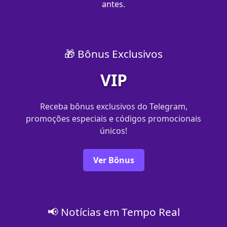
antes.
🎁 Bônus Exclusivos
VIP
Receba bônus exclusivos do Telegram,
promoções especiais e códigos promocionais
únicos!
Ver Bônus
📢 Notícias em Tempo Real