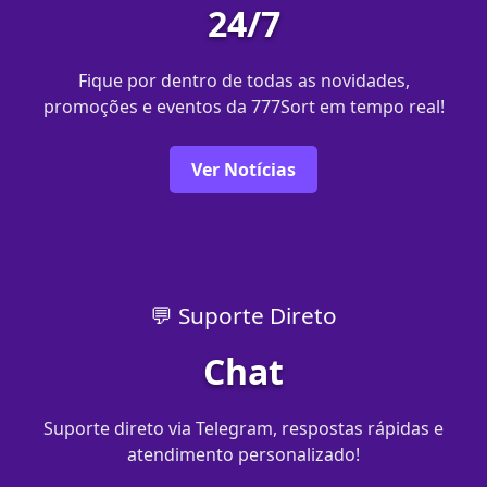
24/7
Fique por dentro de todas as novidades,
promoções e eventos da 777Sort em tempo real!
Ver Notícias
💬 Suporte Direto
Chat
Suporte direto via Telegram, respostas rápidas e
atendimento personalizado!