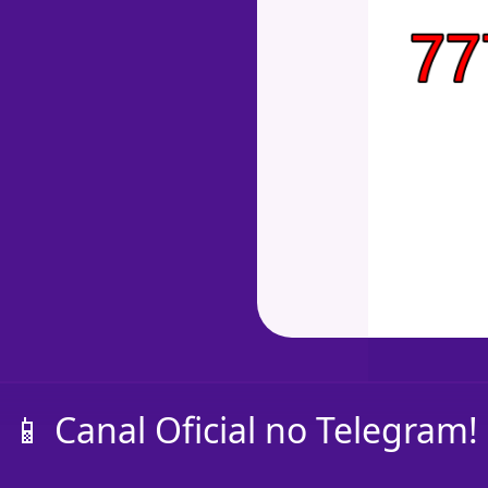
📱 Canal Oficial no Telegram!