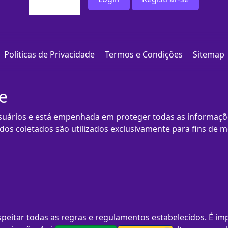
Políticas de Privacidade
Termos e Condições
Sitemap
de
usuários e está empenhada em proteger todas as informaçõ
os coletados são utilizados exclusivamente para fins de m
eitar todas as regras e regulamentos estabelecidos. É imp