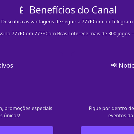
📱 Benefícios do Canal
Descubra as vantagens de seguir a 777F.Com no Telegram
assino 777F.Com 777F.Com Brasil oferece mais de 300 jogos —
sivos
📢 Notí
m, promoções especiais
Fique por dentro d
s únicos!
eventos da