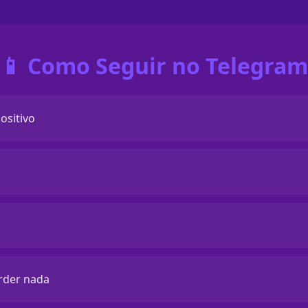
📱 Como Seguir no Telegram
ositivo
erder nada