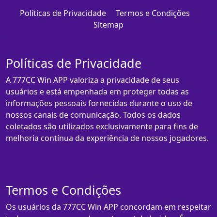
Políticas de Privacidade
Termos e Condições
Sitemap
Políticas de Privacidade
A 777CC Win APP valoriza a privacidade de seus
usuários e está empenhada em proteger todas as
informações pessoais fornecidas durante o uso de
nossos canais de comunicação. Todos os dados
coletados são utilizados exclusivamente para fins de
melhoria contínua da experiência de nossos jogadores.
Termos e Condições
Os usuários da 777CC Win APP concordam em respeitar