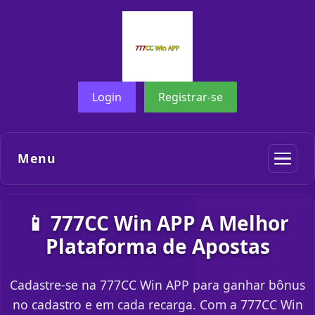
Login
Registrar-se
Menu
📱 777CC Win APP A Melhor
Plataforma de Apostas
Cadastre-se na 777CC Win APP para ganhar bônus
no cadastro e em cada recarga. Com a 777CC Win