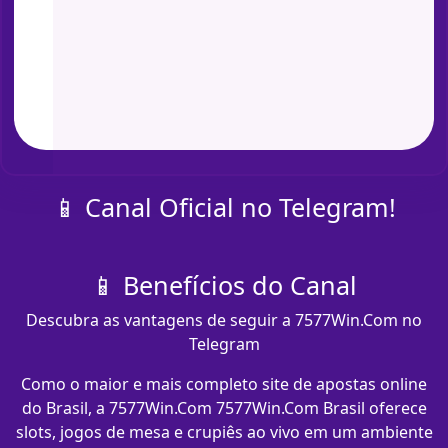
📱 Canal Oficial no Telegram!
📱 Benefícios do Canal
Descubra as vantagens de seguir a 7577Win.Com no
Telegram
Como o maior e mais completo site de apostas online
do Brasil, a 7577Win.Com 7577Win.Com Brasil oferece
slots, jogos de mesa e crupiês ao vivo em um ambiente