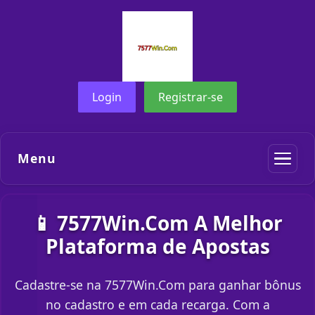
Login
Registrar-se
Menu
📱 7577Win.Com A Melhor
Plataforma de Apostas
Cadastre-se na 7577Win.Com para ganhar bônus
no cadastro e em cada recarga. Com a