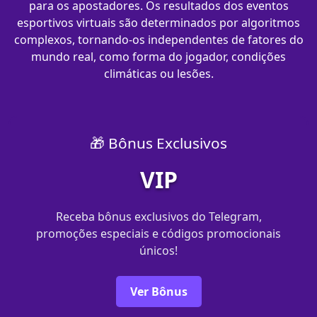
para os apostadores. Os resultados dos eventos
esportivos virtuais são determinados por algoritmos
complexos, tornando-os independentes de fatores do
mundo real, como forma do jogador, condições
climáticas ou lesões.
🎁 Bônus Exclusivos
VIP
Receba bônus exclusivos do Telegram,
promoções especiais e códigos promocionais
únicos!
Ver Bônus