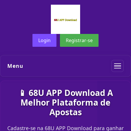
Login
Registrar-se
Menu
📱 68U APP Download A
Melhor Plataforma de
Apostas
Cadastre-se na 68U APP Download para ganhar