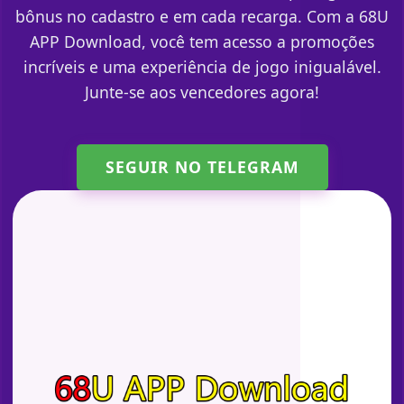
bônus no cadastro e em cada recarga. Com a 68U
APP Download, você tem acesso a promoções
incríveis e uma experiência de jogo inigualável.
Junte-se aos vencedores agora!
SEGUIR NO TELEGRAM