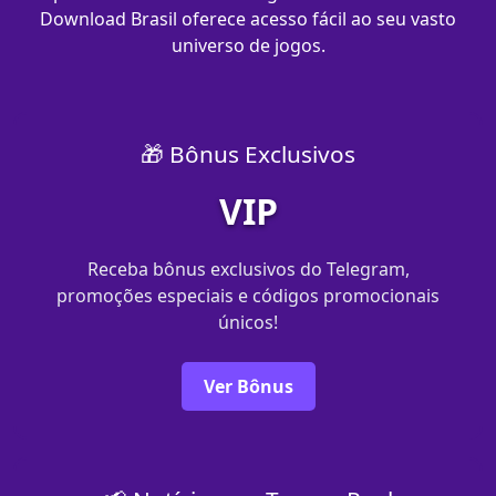
Download Brasil oferece acesso fácil ao seu vasto
universo de jogos.
🎁 Bônus Exclusivos
VIP
Receba bônus exclusivos do Telegram,
promoções especiais e códigos promocionais
únicos!
Ver Bônus