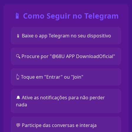
📱 Como Seguir no Telegram
📱 Baixe o app Telegram no seu dispositivo
🔍 Procure por "@68U APP DownloadOficial"
👆 Toque em "Entrar" ou "Join"
🔔 Ative as notificações para não perder
nada
💬 Participe das conversas e interaja