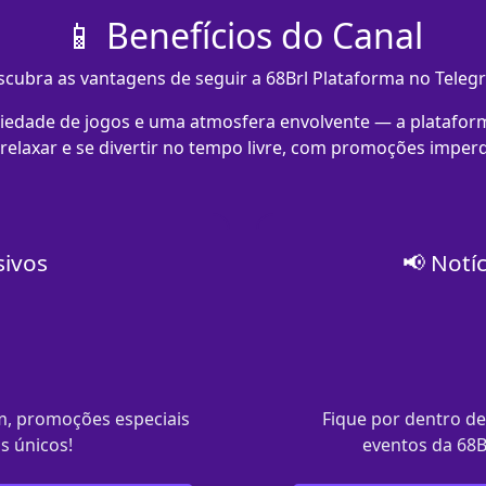
📱 Benefícios do Canal
cubra as vantagens de seguir a 68Brl Plataforma no Teleg
iedade de jogos e uma atmosfera envolvente — a plataforma 
relaxar e se divertir no tempo livre, com promoções imperd
sivos
📢 Notí
m, promoções especiais
Fique por dentro d
s únicos!
eventos da 68B