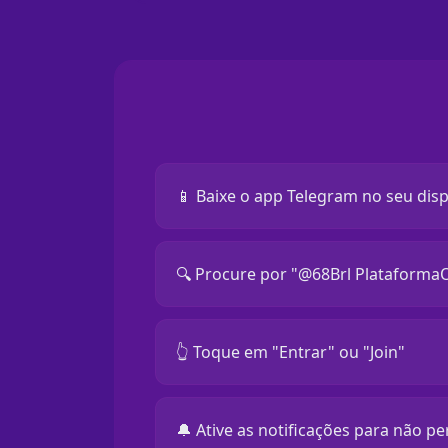
📱 Baixe o app Telegram no seu disp
🔍 Procure por "@68Brl PlataformaO
👆 Toque em "Entrar" ou "Join"
🔔 Ative as notificações para não p