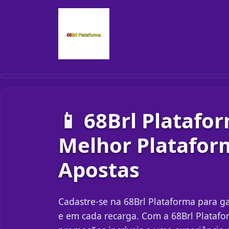
📱 68Brl Platafo
Melhor Platafor
Apostas
Cadastre-se na 68Brl Plataforma para g
e em cada recarga. Com a 68Brl Platafo