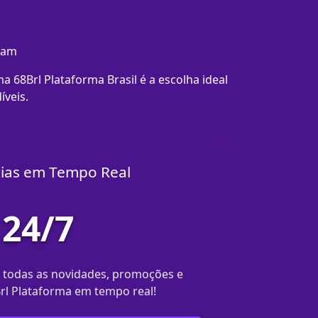
ram
68Brl Plataforma Brasil é a escolha ideal
íveis.
cias em Tempo Real
24/7
e todas as novidades, promoções e
rl Plataforma em tempo real!