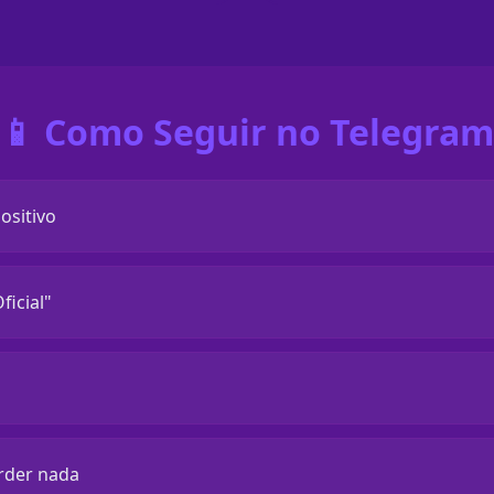
📱 Como Seguir no Telegram
ositivo
ficial"
erder nada