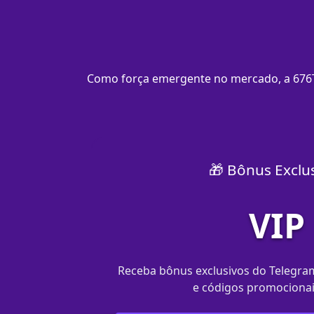
Como força emergente no mercado, a 676T.
🎁 Bônus Exclu
VIP
Receba bônus exclusivos do Telegra
e códigos promocionai