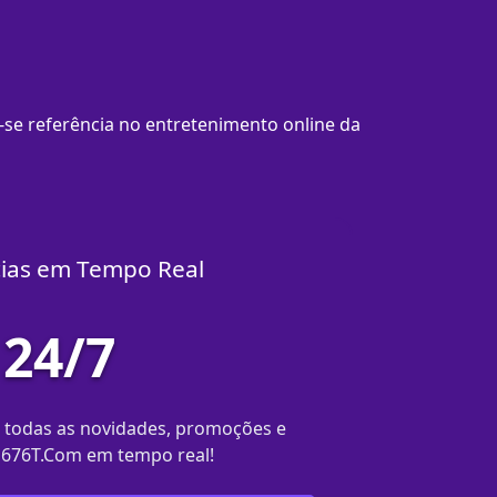
se referência no entretenimento online da
cias em Tempo Real
24/7
e todas as novidades, promoções e
 676T.Com em tempo real!