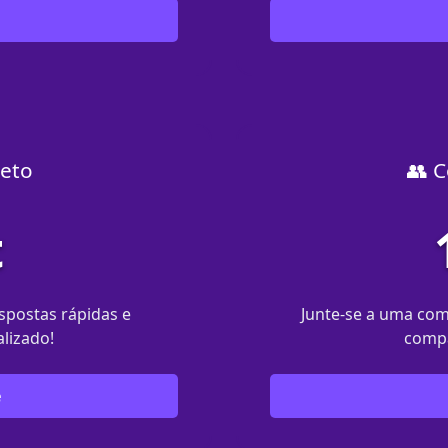
reto
👥 
t
espostas rápidas e
Junte-se a uma com
lizado!
compa
e