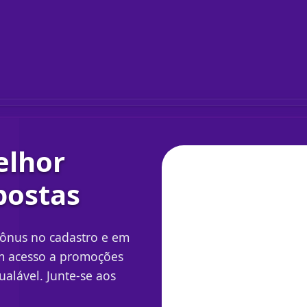
elhor
postas
ônus no cadastro e em
m acesso a promoções
ualável. Junte-se aos