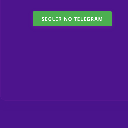
SEGUIR NO TELEGRAM