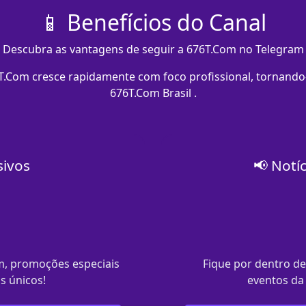
📱 Benefícios do Canal
Descubra as vantagens de seguir a 676T.Com no Telegram
Com cresce rapidamente com foco profissional, tornando-
676T.Com Brasil .
sivos
📢 Notí
m, promoções especiais
Fique por dentro d
s únicos!
eventos da