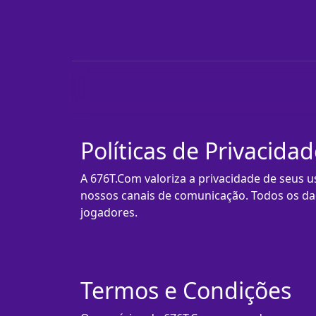
Políticas de Privacida
A 676T.Com valoriza a privacidade de seus 
nossos canais de comunicação. Todos os dad
jogadores.
Termos e Condições