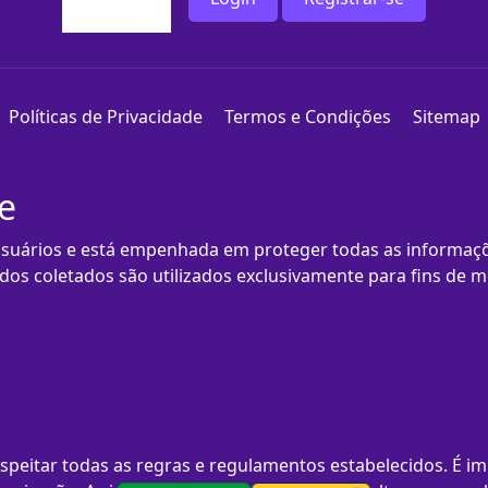
Políticas de Privacidade
Termos e Condições
Sitemap
de
 usuários e está empenhada em proteger todas as informaçõ
os coletados são utilizados exclusivamente para fins de m
eitar todas as regras e regulamentos estabelecidos. É im