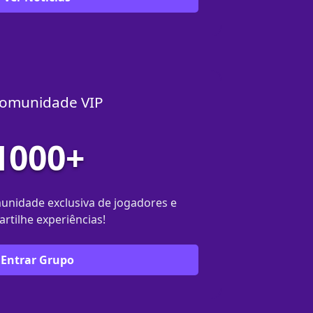
Comunidade VIP
1000+
unidade exclusiva de jogadores e
rtilhe experiências!
Entrar Grupo