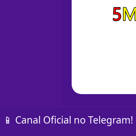
📱 Canal Oficial no Telegram!