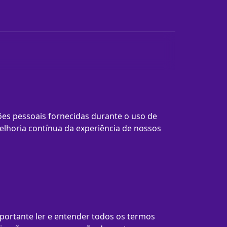
es pessoais fornecidas durante o uso de
elhoria contínua da experiência de nossos
portante ler e entender todos os termos