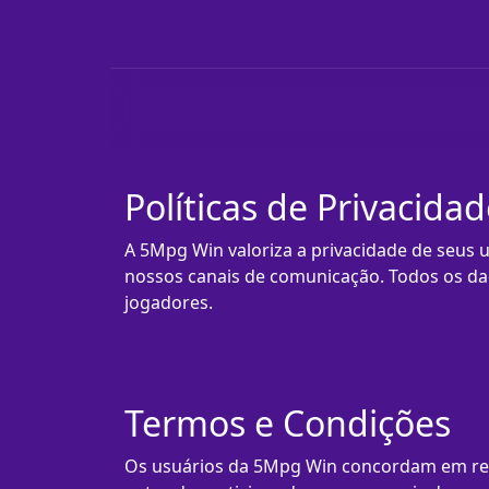
Políticas de Privacida
A 5Mpg Win valoriza a privacidade de seus
nossos canais de comunicação. Todos os dad
jogadores.
Termos e Condições
Os usuários da 5Mpg Win concordam em resp