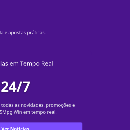
 e apostas práticas.
cias em Tempo Real
24/7
e todas as novidades, promoções e
 5Mpg Win em tempo real!
Ver Notícias