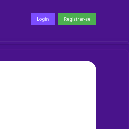
Login
Registrar-se