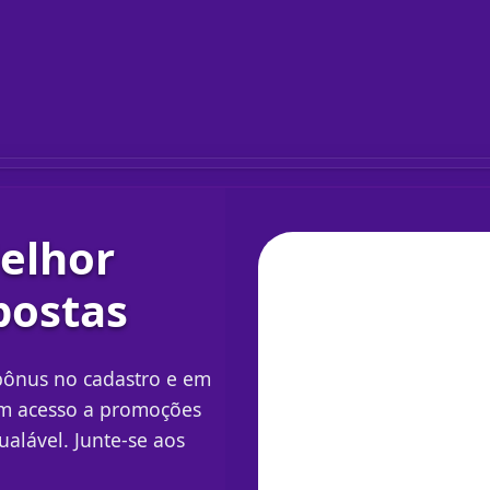
elhor
postas
bônus no cadastro e em
em acesso a promoções
ualável. Junte-se aos