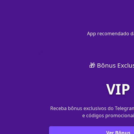
App recomendado da 
🎁 Bônus Exclu
VIP
Receba bônus exclusivos do Telegra
e códigos promocionai
Ver Bônus