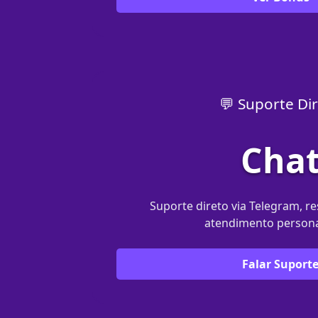
💬 Suporte Di
Cha
Suporte direto via Telegram, r
atendimento persona
Falar Suport