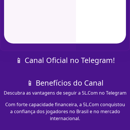
📱 Canal Oficial no Telegram!
📱 Benefícios do Canal
Descubra as vantagens de seguir a 5L.Com no Telegram
Com forte capacidade financeira, a 5L.Com conquistou
a confiança dos jogadores no Brasil e no mercado
internacional.