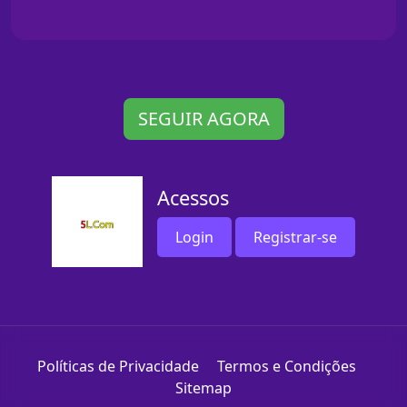
SEGUIR AGORA
Acessos
Login
Registrar-se
Políticas de Privacidade
Termos e Condições
Sitemap