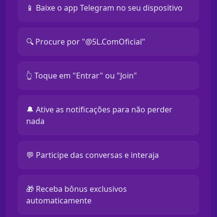
📱 Baixe o app Telegram no seu dispositivo
🔍 Procure por "@5L.ComOficial"
👆 Toque em "Entrar" ou "Join"
🔔 Ative as notificações para não perder
nada
💬 Participe das conversas e interaja
🎁 Receba bônus exclusivos
automaticamente