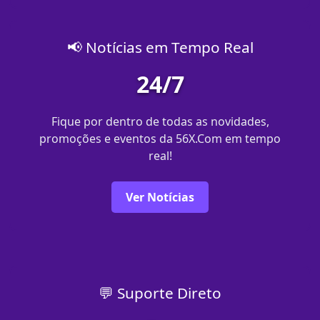
📢 Notícias em Tempo Real
24/7
Fique por dentro de todas as novidades,
promoções e eventos da 56X.Com em tempo
real!
Ver Notícias
💬 Suporte Direto