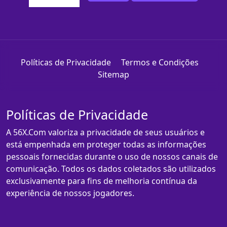
Políticas de Privacidade
Termos e Condições
Sitemap
Políticas de Privacidade
A 56X.Com valoriza a privacidade de seus usuários e
está empenhada em proteger todas as informações
pessoais fornecidas durante o uso de nossos canais de
comunicação. Todos os dados coletados são utilizados
exclusivamente para fins de melhoria contínua da
experiência de nossos jogadores.