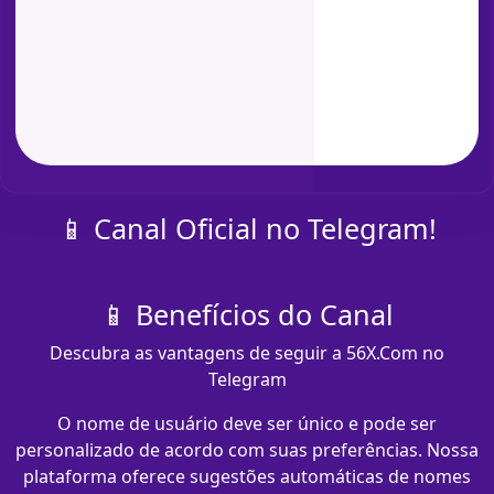
📱 Canal Oficial no Telegram!
📱 Benefícios do Canal
Descubra as vantagens de seguir a 56X.Com no
Telegram
O nome de usuário deve ser único e pode ser
personalizado de acordo com suas preferências. Nossa
plataforma oferece sugestões automáticas de nomes