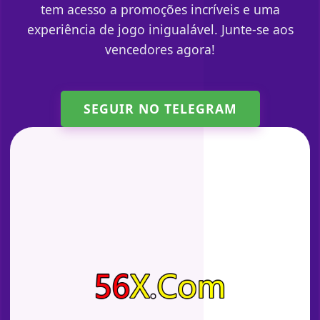
tem acesso a promoções incríveis e uma
experiência de jogo inigualável. Junte-se aos
vencedores agora!
SEGUIR NO TELEGRAM