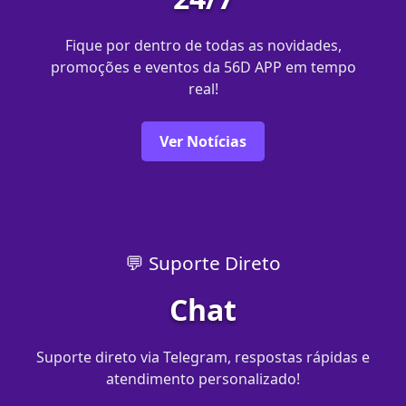
Fique por dentro de todas as novidades,
promoções e eventos da 56D APP em tempo
real!
Ver Notícias
💬 Suporte Direto
Chat
Suporte direto via Telegram, respostas rápidas e
atendimento personalizado!