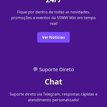
Fique por dentro de todas as novidades,
promoções e eventos da 55WW Win em tempo
real!
Ver Notícias
💬 Suporte Direto
Chat
Suporte direto via Telegram, respostas rápidas e
atendimento personalizado!