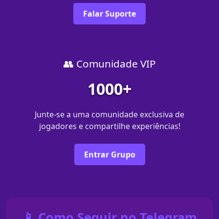
Falar Suporte
👥 Comunidade VIP
1000+
Junte-se a uma comunidade exclusiva de
jogadores e compartilhe experiências!
Entrar Grupo
📱 Como Seguir no Telegram