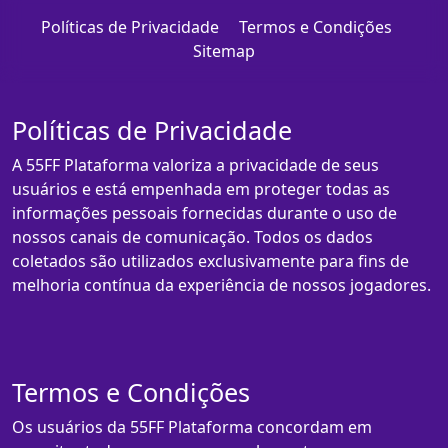
Políticas de Privacidade
Termos e Condições
Sitemap
Políticas de Privacidade
A 55FF Plataforma valoriza a privacidade de seus
usuários e está empenhada em proteger todas as
informações pessoais fornecidas durante o uso de
nossos canais de comunicação. Todos os dados
coletados são utilizados exclusivamente para fins de
melhoria contínua da experiência de nossos jogadores.
Termos e Condições
Os usuários da 55FF Plataforma concordam em