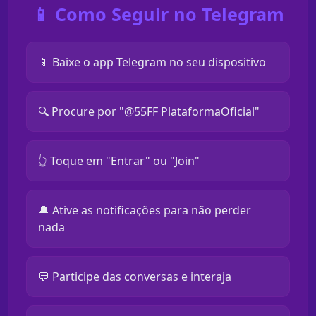
📱 Como Seguir no Telegram
📱 Baixe o app Telegram no seu dispositivo
🔍 Procure por "@55FF PlataformaOficial"
👆 Toque em "Entrar" ou "Join"
🔔 Ative as notificações para não perder
nada
💬 Participe das conversas e interaja