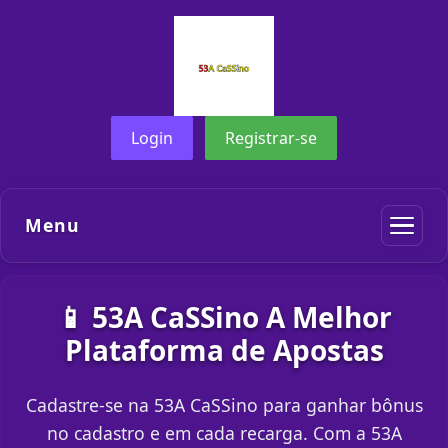
Login
Registrar-se
Menu
📱 53A CaSSino A Melhor
Plataforma de Apostas
Cadastre-se na 53A CaSSino para ganhar bônus
no cadastro e em cada recarga. Com a 53A