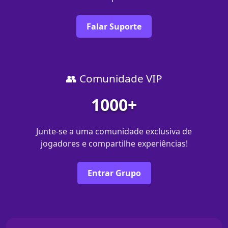
Falar Suporte
👥 Comunidade VIP
1000+
Junte-se a uma comunidade exclusiva de
jogadores e compartilhe experiências!
Entrar Grupo