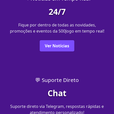
24/7
Fique por dentro de todas as novidades,
promoções e eventos da 500Jogo em tempo real!
Ver Notícias
💬 Suporte Direto
Chat
Suporte direto via Telegram, respostas rápidas e
atendimento personalizado!