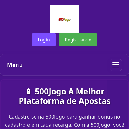
Login
Registrar-se
Menu
📱 500Jogo A Melhor
Plataforma de Apostas
Cadastre-se na 500Jogo para ganhar bônus no
cadastro e em cada recarga. Com a 500Jogo, você