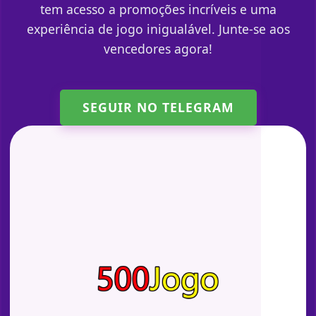
tem acesso a promoções incríveis e uma
experiência de jogo inigualável. Junte-se aos
vencedores agora!
SEGUIR NO TELEGRAM