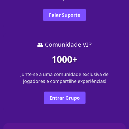
Falar Suporte
👥 Comunidade VIP
1000+
Junte-se a uma comunidade exclusiva de
jogadores e compartilhe experiências!
Entrar Grupo