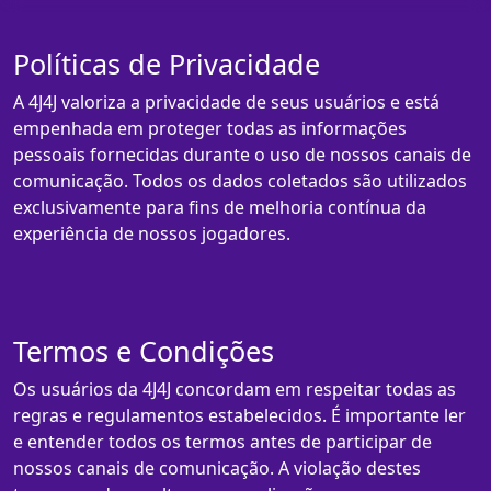
Políticas de Privacidade
A 4J4J valoriza a privacidade de seus usuários e está
empenhada em proteger todas as informações
pessoais fornecidas durante o uso de nossos canais de
comunicação. Todos os dados coletados são utilizados
exclusivamente para fins de melhoria contínua da
experiência de nossos jogadores.
Termos e Condições
Os usuários da 4J4J concordam em respeitar todas as
regras e regulamentos estabelecidos. É importante ler
e entender todos os termos antes de participar de
nossos canais de comunicação. A violação destes