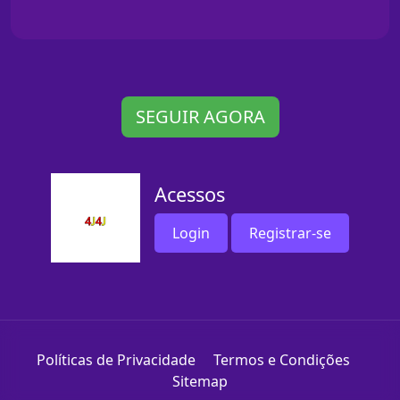
SEGUIR AGORA
Acessos
Login
Registrar-se
Políticas de Privacidade
Termos e Condições
Sitemap