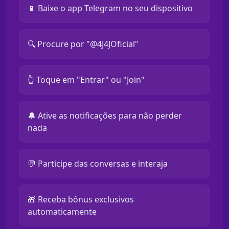
📱 Baixe o app Telegram no seu dispositivo
🔍 Procure por "@4J4JOficial"
👆 Toque em "Entrar" ou "Join"
🔔 Ative as notificações para não perder
nada
💬 Participe das conversas e interaja
🎁 Receba bônus exclusivos
automaticamente