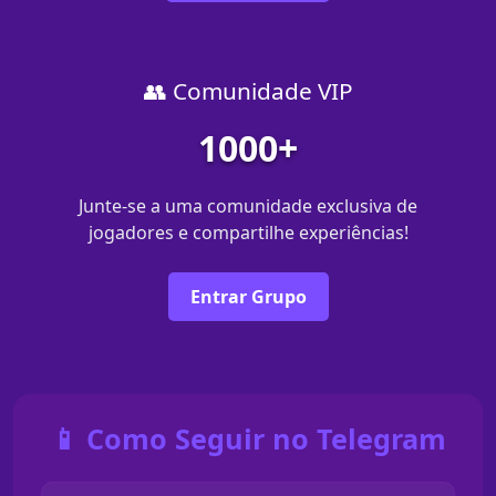
👥 Comunidade VIP
1000+
Junte-se a uma comunidade exclusiva de
jogadores e compartilhe experiências!
Entrar Grupo
📱 Como Seguir no Telegram