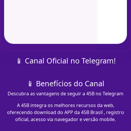
📱 Canal Oficial no Telegram!
📱 Benefícios do Canal
Descubra as vantagens de seguir a 45B no Telegram
A 45B integra os melhores recursos da web,
oferecendo download do APP da 45B Brasil , registro
oficial, acesso via navegador e versão mobile.