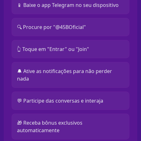
📱 Baixe o app Telegram no seu dispositivo
🔍 Procure por "@45BOficial"
👆 Toque em "Entrar" ou "Join"
🔔 Ative as notificações para não perder
nada
💬 Participe das conversas e interaja
🎁 Receba bônus exclusivos
automaticamente