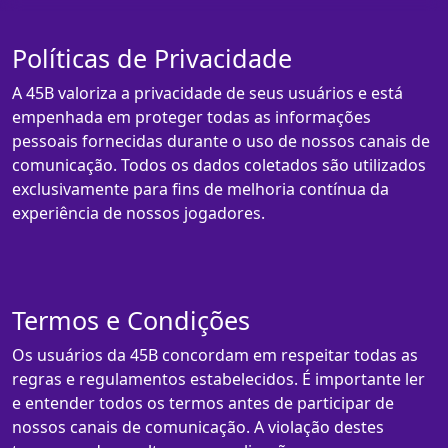
Políticas de Privacidade
A 45B valoriza a privacidade de seus usuários e está
empenhada em proteger todas as informações
pessoais fornecidas durante o uso de nossos canais de
comunicação. Todos os dados coletados são utilizados
exclusivamente para fins de melhoria contínua da
experiência de nossos jogadores.
Termos e Condições
Os usuários da 45B concordam em respeitar todas as
regras e regulamentos estabelecidos. É importante ler
e entender todos os termos antes de participar de
nossos canais de comunicação. A violação destes