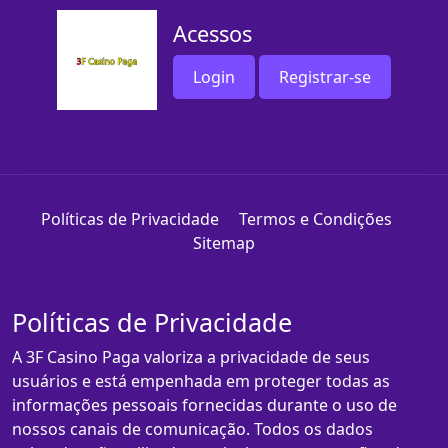
Acessos
Login
Registrar-se
Políticas de Privacidade
Termos e Condições
Sitemap
Políticas de Privacidade
A 3F Casino Paga valoriza a privacidade de seus
usuários e está empenhada em proteger todas as
informações pessoais fornecidas durante o uso de
nossos canais de comunicação. Todos os dados