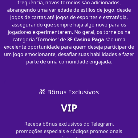
frequência, novos torneios são adicionados,
abrangendo uma variedade de estilos de jogo, desde
jogos de cartas até jogos de esportes e estratégia,
assegurando que sempre haja algo novo para os
jogadores experimentarem. No geral, os torneios na
categoria 'Torneios' de
3F Casino Paga
são uma
excelente oportunidade para quem deseja participar de
um jogo emocionante, desafiar suas habilidades e fazer
parte de uma comunidade engajada.
🎁 Bônus Exclusivos
VIP
Receba bônus exclusivos do Telegram,
promoções especiais e códigos promocionais