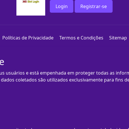
Login
Registrar-se
Políticas de Privacidade
Termos e Condições
Sitemap
de
 seus usuários e está empenhada em proteger todas as info
dados coletados são utilizados exclusivamente para fins d