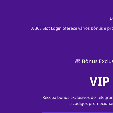
D
A 365 Slot Login oferece vários bônus e p
🎁 Bônus Exclu
VIP
Receba bônus exclusivos do Telegra
e códigos promocionai