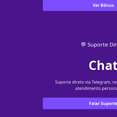
Ver Bônus
💬 Suporte Di
Cha
Suporte direto via Telegram, r
atendimento persona
Falar Suport