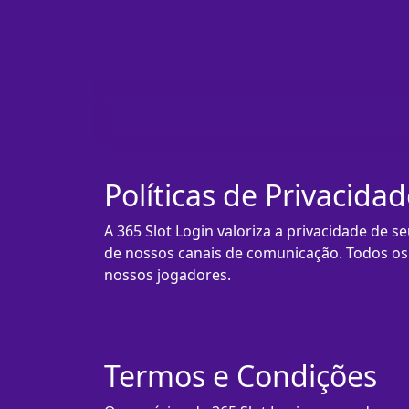
Políticas de Privacida
A 365 Slot Login valoriza a privacidade de
de nossos canais de comunicação. Todos os 
nossos jogadores.
Termos e Condições