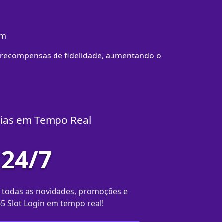
am
 e recompensas de fidelidade, aumentando o
cias em Tempo Real
24/7
e todas as novidades, promoções e
5 Slot Login em tempo real!