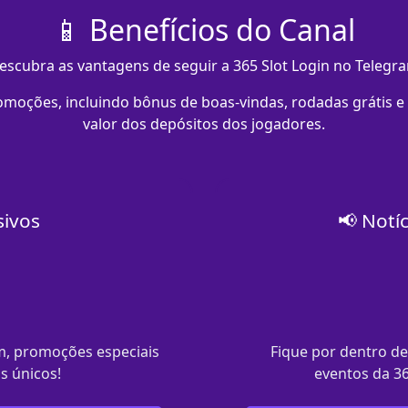
📱 Benefícios do Canal
escubra as vantagens de seguir a 365 Slot Login no Telegr
romoções, incluindo bônus de boas-vindas, rodadas grátis
valor dos depósitos dos jogadores.
sivos
📢 Notí
m, promoções especiais
Fique por dentro d
s únicos!
eventos da 36