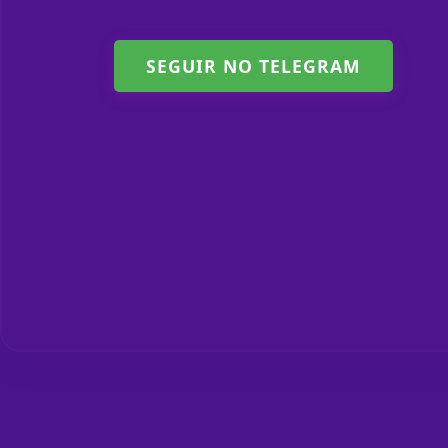
SEGUIR NO TELEGRAM