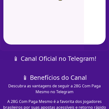
📱 Canal Oficial no Telegram!
📱 Benefícios do Canal
Descubra as vantagens de seguir a 28G Com Paga
Mesmo no Telegram
A 28G Com Paga Mesmo é a favorita dos jogadores
brasileiros por suas apostas acessíveis e retorno rápido