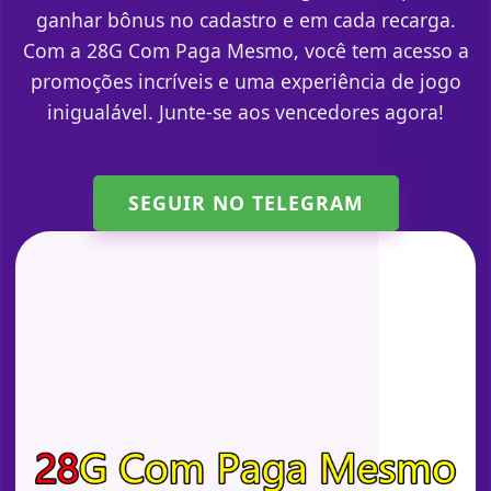
ganhar bônus no cadastro e em cada recarga.
Com a 28G Com Paga Mesmo, você tem acesso a
promoções incríveis e uma experiência de jogo
inigualável. Junte-se aos vencedores agora!
SEGUIR NO TELEGRAM