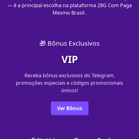
— é a principal escolha na plataforma 28G Com Paga
Mesmo Brasil .
🎁 Bônus Exclusivos
VIP
Receba bônus exclusivos do Telegram,
promoções especiais e códigos promocionais
únicos!
Ver Bônus