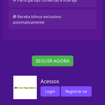
💬 Participe das conversas e interaja
🎁 Receba bônus exclusivos
automaticamente
SEGUIR AGORA
Acessos
Login
Registrar-se