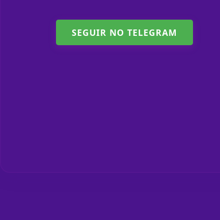
SEGUIR NO TELEGRAM