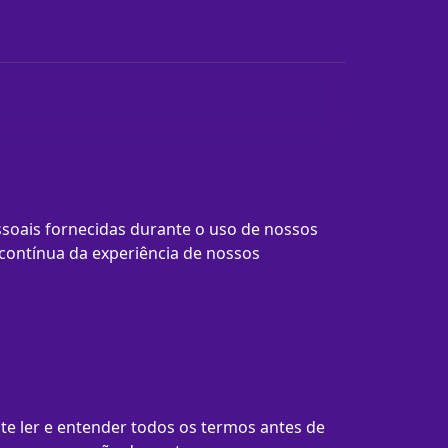
ssoais fornecidas durante o uso de nossos
 contínua da experiência de nossos
te ler e entender todos os termos antes de