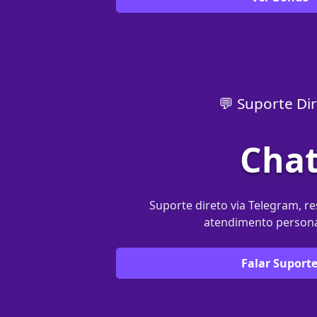
💬 Suporte Di
Cha
Suporte direto via Telegram, r
atendimento persona
Falar Suport