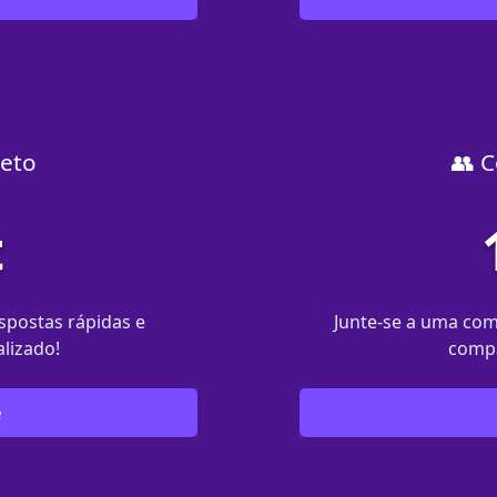
reto
👥 
t
espostas rápidas e
Junte-se a uma com
lizado!
compa
e