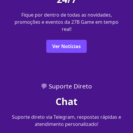
Fique por dentro de todas as novidades,
promoções e eventos da 27B Game em tempo
real!
Ver Notícias
💬 Suporte Direto
Chat
Suporte direto via Telegram, respostas rápidas e
atendimento personalizado!