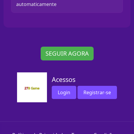
automaticamente
SEGUIR AGORA
Acessos
Login
Registrar-se