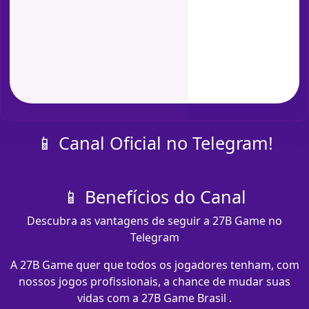
📱 Canal Oficial no Telegram!
📱 Benefícios do Canal
Descubra as vantagens de seguir a 27B Game no
Telegram
A 27B Game quer que todos os jogadores tenham, com
nossos jogos profissionais, a chance de mudar suas
vidas com a 27B Game Brasil .