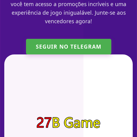
você tem acesso a promoções incríveis e uma
experiência de jogo inigualável. Junte-se aos
vencedores agora!
SEGUIR NO TELEGRAM