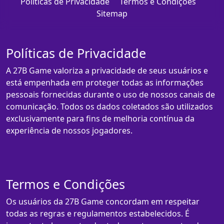
Políticas de Privacidade
Termos e Condições
Sitemap
Políticas de Privacidade
A 27B Game valoriza a privacidade de seus usuários e
está empenhada em proteger todas as informações
pessoais fornecidas durante o uso de nossos canais de
comunicação. Todos os dados coletados são utilizados
exclusivamente para fins de melhoria contínua da
experiência de nossos jogadores.
Termos e Condições
Os usuários da 27B Game concordam em respeitar
todas as regras e regulamentos estabelecidos. É