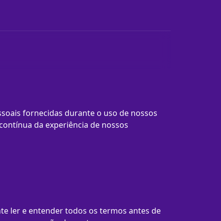
ssoais fornecidas durante o uso de nossos
 contínua da experiência de nossos
te ler e entender todos os termos antes de