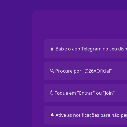
📱 Baixe o app Telegram no seu disp
🔍 Procure por "@26AOficial"
👆 Toque em "Entrar" ou "Join"
🔔 Ative as notificações para não p