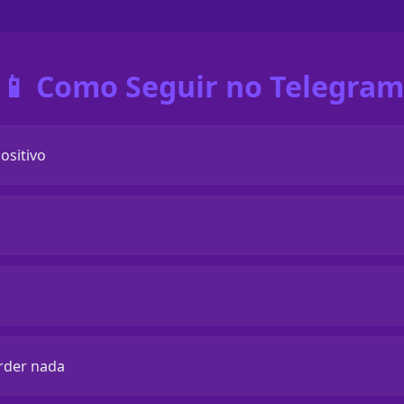
📱 Como Seguir no Telegram
ositivo
erder nada