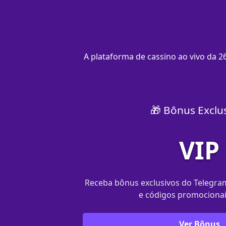
A plataforma de cassino ao vivo da 26
🎁 Bônus Exclu
VIP
Receba bônus exclusivos do Telegra
e códigos promocionai
Ver Bônus