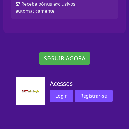
🎁 Receba bônus exclusivos
automaticamente
SEGUIR AGORA
Acessos
Login
Registrar-se