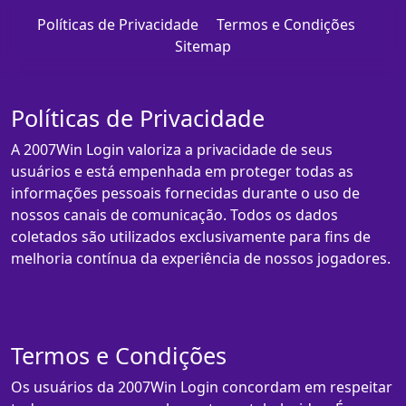
Políticas de Privacidade
Termos e Condições
Sitemap
Políticas de Privacidade
A 2007Win Login valoriza a privacidade de seus
usuários e está empenhada em proteger todas as
informações pessoais fornecidas durante o uso de
nossos canais de comunicação. Todos os dados
coletados são utilizados exclusivamente para fins de
melhoria contínua da experiência de nossos jogadores.
Termos e Condições
Os usuários da 2007Win Login concordam em respeitar