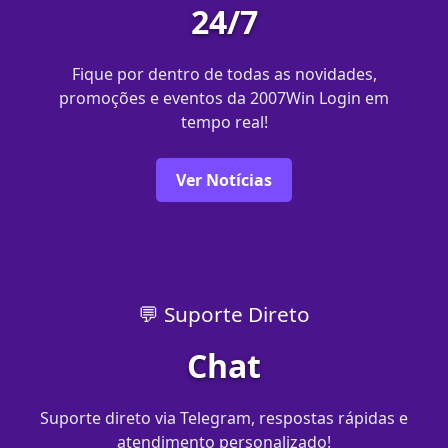
24/7
Fique por dentro de todas as novidades,
promoções e eventos da 2007Win Login em
tempo real!
Ver Notícias
💬 Suporte Direto
Chat
Suporte direto via Telegram, respostas rápidas e
atendimento personalizado!