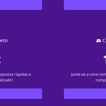
reto
👥 
t
espostas rápidas e
Junte-se a uma com
lizado!
compa
e