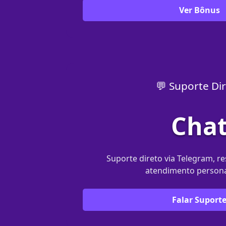
Ver Bônus
💬 Suporte Di
Cha
Suporte direto via Telegram, r
atendimento persona
Falar Suport