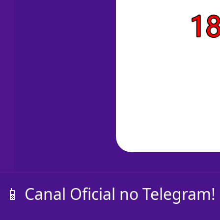
📱 Canal Oficial no Telegram!