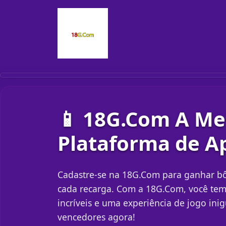
📱 18G.Com A Me
Plataforma de A
Cadastre-se na 18G.Com para ganhar b
cada recarga. Com a 18G.Com, você te
incríveis e uma experiência de jogo inig
vencedores agora!