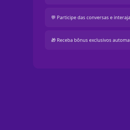
💬 Participe das conversas e interaj
🎁 Receba bônus exclusivos autom