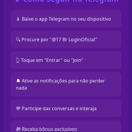
📱 Baixe o app Telegram no seu dispositivo
🔍 Procure por "@17 Br LoginOficial"
👆 Toque em "Entrar" ou "Join"
🔔 Ative as notificações para não perder
nada
💬 Participe das conversas e interaja
🎁 Receba bônus exclusivos