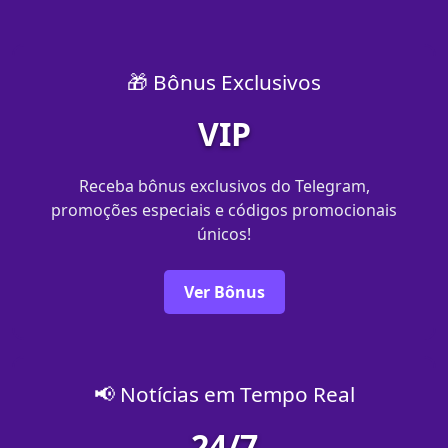
🎁 Bônus Exclusivos
VIP
Receba bônus exclusivos do Telegram,
promoções especiais e códigos promocionais
únicos!
Ver Bônus
📢 Notícias em Tempo Real
24/7