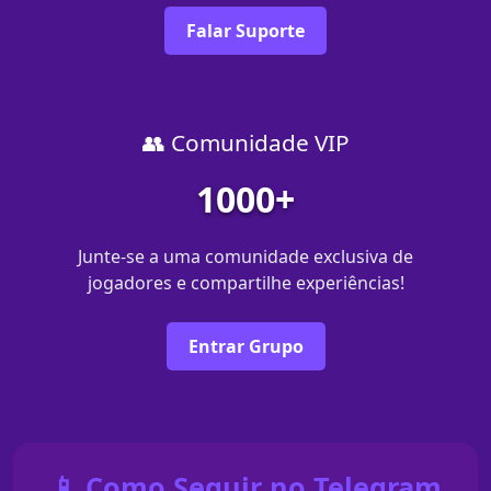
Falar Suporte
👥 Comunidade VIP
1000+
Junte-se a uma comunidade exclusiva de
jogadores e compartilhe experiências!
Entrar Grupo
📱 Como Seguir no Telegram