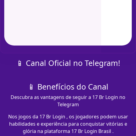
📱 Canal Oficial no Telegram!
📱 Benefícios do Canal
Descubra as vantagens de seguir a 17 Br Login no
Telegram
Nos jogos da 17 Br Login , os jogadores podem usar
habilidades e experiência para conquistar vitórias e
glória na plataforma 17 Br Login Brasil .