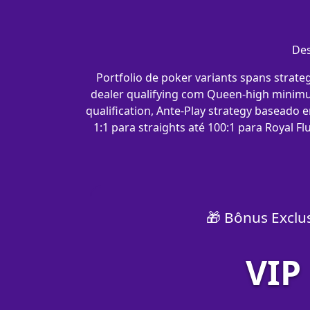
Des
Portfolio de poker variants spans strateg
dealer qualifying com Queen-high minimum
qualification, Ante-Play strategy baseado
1:1 para straights até 100:1 para Royal Fl
🎁 Bônus Exclu
VIP