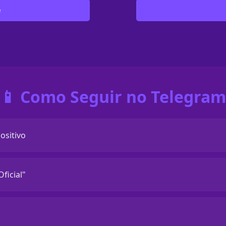
e
📱 Como Seguir no Telegram
ositivo
ficial"