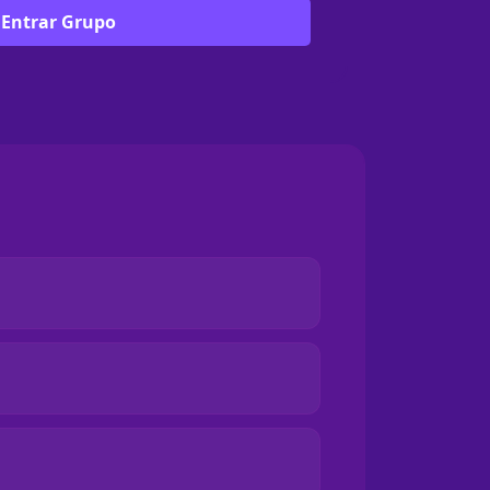
Entrar Grupo