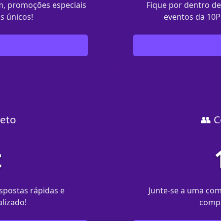
m, promoções especiais
Fique por dentro d
s únicos!
eventos da 10P
reto
👥 
t
espostas rápidas e
Junte-se a uma com
lizado!
compa