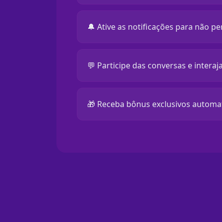
🔔 Ative as notificações para não p
💬 Participe das conversas e interaj
🎁 Receba bônus exclusivos autom