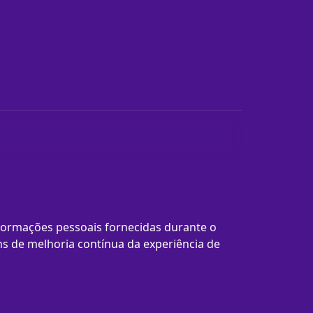
formações pessoais fornecidas durante o
ns de melhoria contínua da experiência de