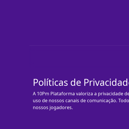
Políticas de Privacida
A 10Pm Plataforma valoriza a privacidade 
uso de nossos canais de comunicação. Todos
nossos jogadores.