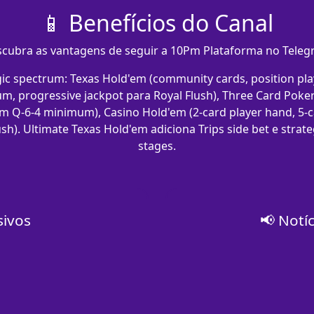
📱 Benefícios do Canal
cubra as vantagens de seguir a 10Pm Plataforma no Tele
ic spectrum: Texas Hold'em (community cards, position play 
, progressive jackpot para Royal Flush), Three Card Poker 
 em Q-6-4 minimum), Casino Hold'em (2-card player hand, 5-
ush). Ultimate Texas Hold'em adiciona Trips side bet e strateg
stages.
sivos
📢 Notí