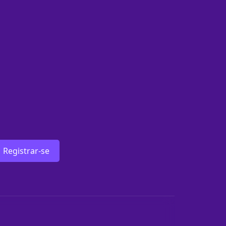
Registrar-se