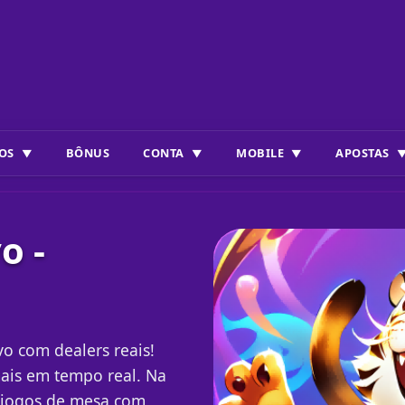
OS
BÔNUS
CONTA
MOBILE
APOSTAS
o -
o com dealers reais!
mais em tempo real. Na
 jogos de mesa com