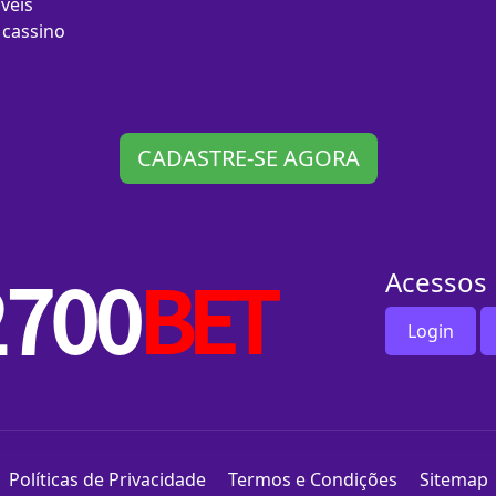
veis
 cassino
CADASTRE-SE AGORA
Acessos
Login
Políticas de Privacidade
Termos e Condições
Sitemap